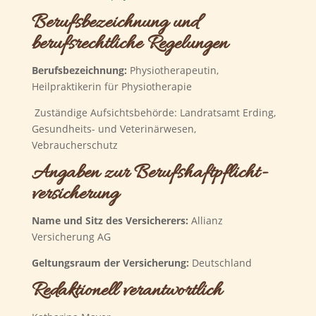
Berufsbezeichnung und
berufsrechtliche Regelungen
Berufsbezeichnung:
Physiotherapeutin,
Heilpraktikerin für Physiotherapie
Zuständige Aufsichtsbehörde: Landratsamt Erding,
Gesundheits- und Veterinärwesen,
Vebraucherschutz
Angaben zur Berufs­haftpflicht­
versicherung
Name und Sitz des Versicherers:
Allianz
Versicherung AG
Geltungsraum der Versicherung:
Deutschland
Redaktionell verantwortlich