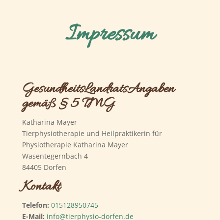
Impressum
GesundheitsLandratsAngaben
gemäß § 5 TMG
Katharina Mayer
Tierphysiotherapie und Heilpraktikerin für
Physiotherapie Katharina Mayer
Wasentegernbach 4
84405 Dorfen
Kontakt
Telefon:
015128950745
E-Mail:
info@tierphysio-dorfen.de