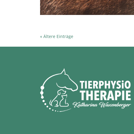
« Ältere Einträge