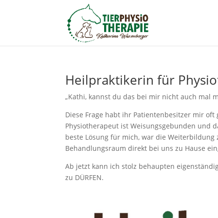
Heilpraktikerin für Physi
„Kathi, kannst du das bei mir nicht auch mal 
Diese Frage habt ihr Patientenbesitzer mir oft
Physiotherapeut ist Weisungsgebunden und da
beste Lösung für mich, war die Weiterbildung z
Behandlungsraum direkt bei uns zu Hause eing
Ab jetzt kann ich stolz behaupten eigenstän
zu DÜRFEN.