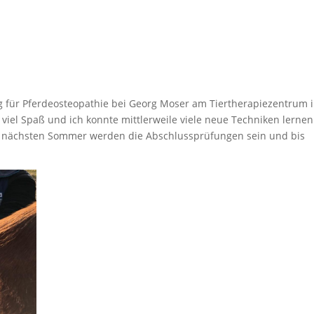
ng für Pferdeosteopathie bei Georg Moser am Tiertherapiezentrum 
 viel Spaß und ich konnte mittlerweile viele neue Techniken lernen
n nächsten Sommer werden die Abschlussprüfungen sein und bis