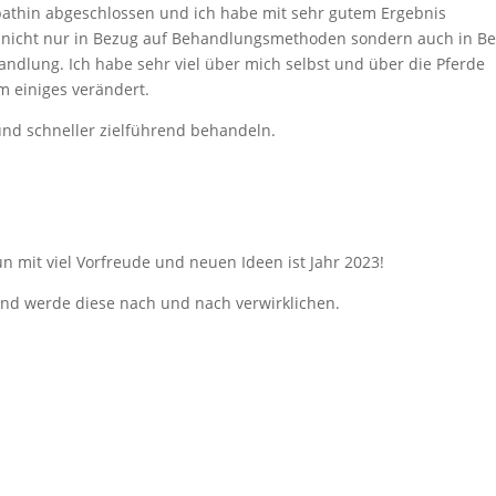
pathin abgeschlossen und ich habe mit sehr gutem Ergebnis
h nicht nur in Bezug auf Behandlungsmethoden sondern auch in B
ndlung. Ich habe sehr viel über mich selbst und über die Pferde
m einiges verändert.
 und schneller zielführend behandeln.
 mit viel Vorfreude und neuen Ideen ist Jahr 2023!
 und werde diese nach und nach verwirklichen.