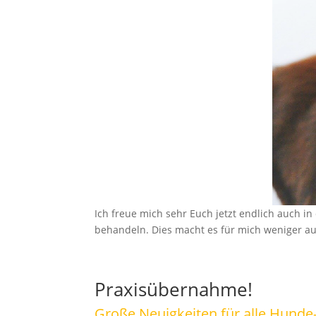
Ich freue mich sehr Euch jetzt endlich auch i
behandeln. Dies macht es für mich weniger a
Praxisübernahme!
Große Neuigkeiten für alle Hunde