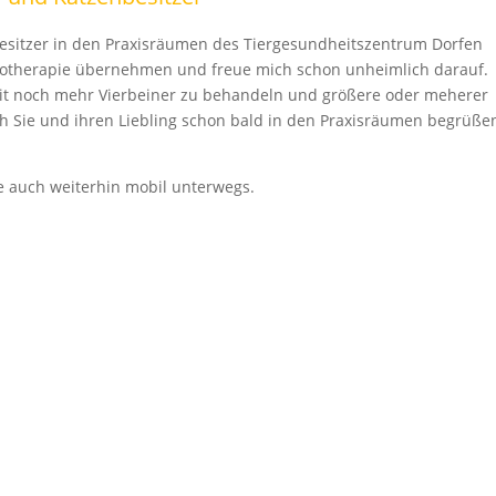
sitzer in den Praxisräumen des Tiergesundheitszentrum Dorfen
siotherapie übernehmen und freue mich schon unheimlich darauf.
eit noch mehr Vierbeiner zu behandeln und größere oder meherer
ch Sie und ihren Liebling schon bald in den Praxisräumen begrüße
de auch weiterhin mobil unterwegs.