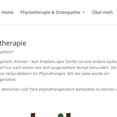
Home
Physiotherapie & Osteopathie
Über mich
otherapie
machen?“
 gestellt. Können – kein Problem, aber Dürfen ist eine andere Sache
rf nur nach einem vom Arzt ausgestelltem Rezept behandeln. Die
ur Heilpraktikerin für Physiotherapie. Mit viel Liebe wurde ein
erichtet.
dig Menschen und Tiere physiotherapeutisch behandeln zu können 